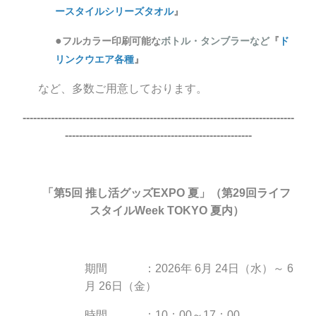
ースタイルシリーズ
タオル
』
●
フルカラー印刷
可能な
ボトル・タンブラーなど
ド
『
リンクウエア各種
』
など、多数ご用意しております。
-----------------------------------------------------------------------------
-----------------------------------------------------
「第5回 推し活グッズEXPO 夏」（第29回ライフ
スタイルWeek TOKYO 夏内）
期間 ：2026年 6月 24日（水）～ 6
月 26日（金）
時間 ：10：00～17：00