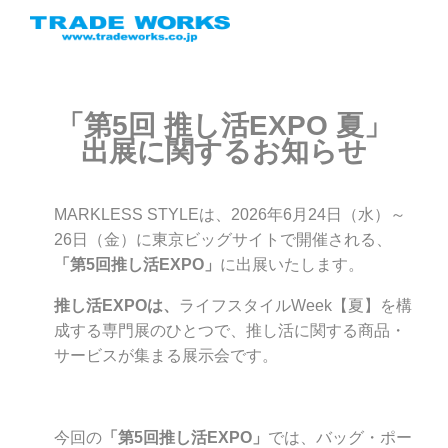
「第5回 推し活EXPO 夏」
出展に関するお知らせ
MARKLESS STYLEは、2026年6月24日（水）～
26日（金）に東京ビッグサイトで開催される、
「第5回
推し活EXPO」
に出展いたします。
推し活EXPO
は、
ライフスタイルWeek【夏】を構
成する専門展のひとつで、推し活に関する商品・
サービスが集まる展示会です。
今回の
「第5回
推し活EXPO」
では、バッグ・ポー