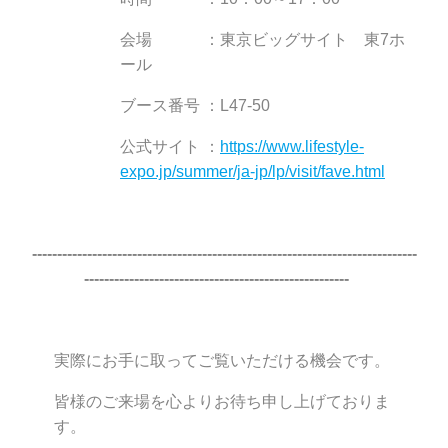
会場 ：東京ビッグサイト 東7ホ
ール
ブース番号 ：L47-50
公式サイト ：
https://www.lifestyle-
expo.jp/summer/ja-jp/lp/visit/fave.html
-----------------------------------------------------------------------------
-----------------------------------------------------
実際にお手に取ってご覧いただける機会です。
皆様のご来場を心よりお待ち申し上げておりま
す。